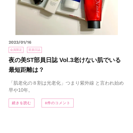
2023/01/16
会員限定
部員日誌
夜の美ST部員日誌 Vol.3老けない肌でいる
最短距離は？
「肌老化の８割は光老化」つまり紫外線 と言われ始め
早や10年。
続きを読む
8件のコメント