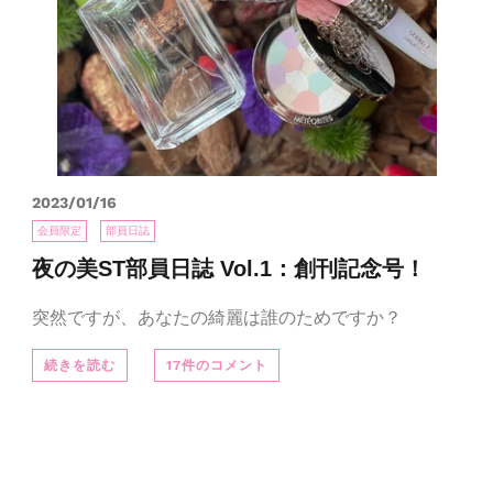
2023/01/16
会員限定
部員日誌
夜の美ST部員日誌 Vol.1：創刊記念号！
突然ですが、あなたの綺麗は誰のためですか？
続きを読む
17件のコメント